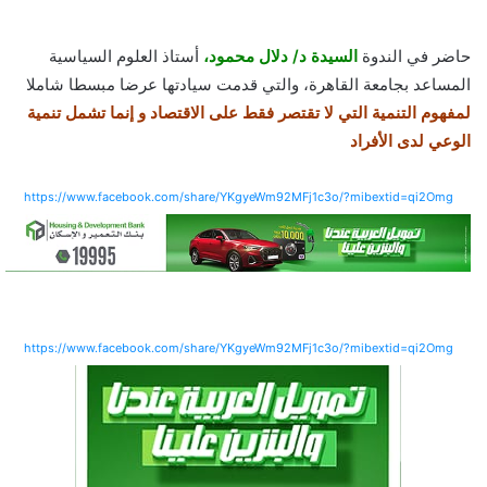
حاضر في الندوة
السيدة د/ دلال محمود،
أستاذ العلوم السياسية
المساعد بجامعة القاهرة، والتي قدمت سيادتها عرضا مبسطا شاملا
لمفهوم التنمية التي لا تقتصر فقط على الاقتصاد و إنما تشمل تنمية
الوعي لدى الأفراد
https://www.facebook.com/share/YKgyeWm92MFj1c3o/?mibextid=qi2Omg
https://www.facebook.com/share/YKgyeWm92MFj1c3o/?mibextid=qi2Omg