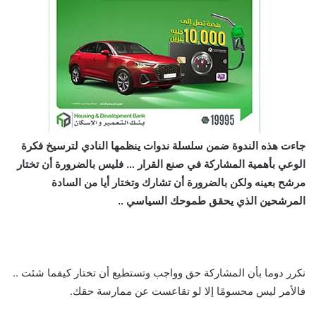
جاءت هذه الندوة ضمن سلسلة ندوات ينظمها النادي لترسيخ فكرة
الوعي بأهمية المشاركة في صنع القرار … فليس بالضرورة أن تختار
مرشح بعينه ولكن بالضرورة أن تشارك وتختار أيا من السادة
المرشحين الذي يحقق طموحك السياسي ..
نكرر دوما بأن المشاركة حق وواجب وتستطيع أن تختار كيفما شئت ..
فالأمر ليس محسومًا إلا لو تقاعست عن ممارسة حقك.