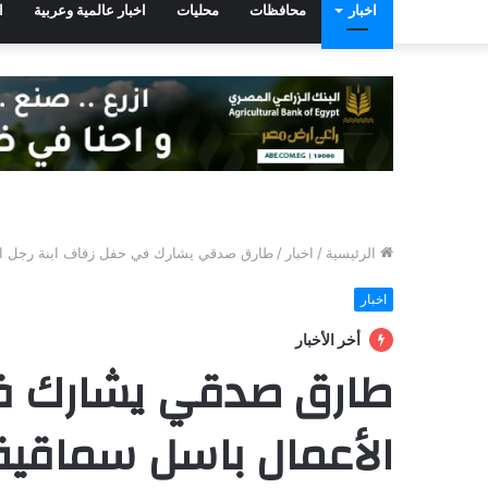
اخبار
محافظات
محليات
اخبار عالمية وعربية
ا
الرئيسية
/
اخبار
/
طارق صدقي يشارك في حفل زفاف ابنة رجل ال
اخبار
أخر الأخبار
طارق صدقي يشارك في
الأعمال باسل سماقي