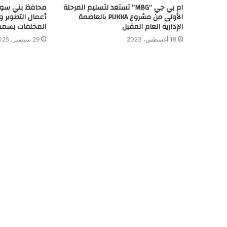
ب
ام بي جي “MBG” تستعد لتسليم المرحلة
محافظ بني سوي
الأولى من مشروع PUKKA بالعاصمة
أعمال التطوير و
الإدارية العام المقبل
المخلفات بسم
19 أغسطس، 2023
29 سبتمبر، 2025