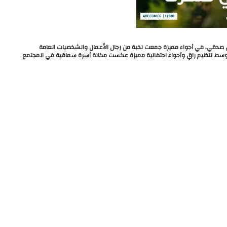
 صدقي، في أجواء مميزة جمعت نخبة من رجال الأعمال والشخصيات العامة
 وسط تنظيم راقٍ وأجواء احتفالية مميزة عكست مكانة أسرة سماقية في المجتمع