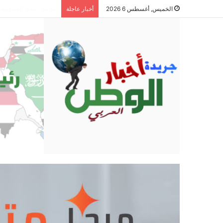
البنك الزراعي المصري
الخميس, أغسطس 6 2026
أخبار عاجلة