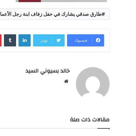
طارق صدقي يشارك في حفل زفاف ابنة رجل الأعما
لينكدإن
‏Tumblr
فيسبوك
تويتر
خالد بسيوني السيد
م
و
ق
ع
ا
مقالات ذات صلة
ل
و
ي