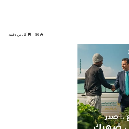
86
أقل من دقيقة