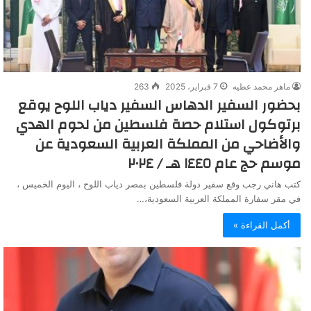
ماهر محمد عطيه
7 فبراير، 2025
263
بحضور السفير الدهاس السفير دياب اللوح يوقع
برتوكول استلام حصة فلسطين من لحوم الهدي
والأضاحي من المملكة العربية السعودية عن
موسم حج عام ١٤٤٥ هـ / ٢٠٢٤
كتب هاني رجب وقع سفير دولة فلسطين بمصر دياب اللوح ، اليوم الخميس ،
في مقر سفارة المملكة العربية السعودية،…
أكمل القراءة »