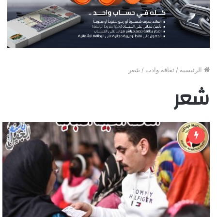
الرئيسية
/
ثقافة وادب
/
شعر
شعر