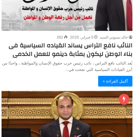
خالد بسيوني السيد
5 فبراير، 2025
262
النائب نافع التراس يساند القياده السياسية فى
بناء الوطن ليكون بمثابة دينمو للعمل الخدمى
يُعد النائب نافع التراس ، نائب رئيس حزب حقوق الإنسان والمواطنة ، واحدًا من
أبرز القيادات السياسية التي نجحت في…
أكمل القراءة »