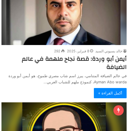
خالد بسيوني السيد
8 فبراير، 2025
292
أيمن أبو وردة: قصة نجاح ملهمة في عالم
الضيافة
في عالم الضيافة المتنامي، يبرز اسم شاب مصري طموح، هو أيمن أبو وردة
Ayman Abo warda، كنموذج ملهم للشباب العربي…
أكمل القراءة »