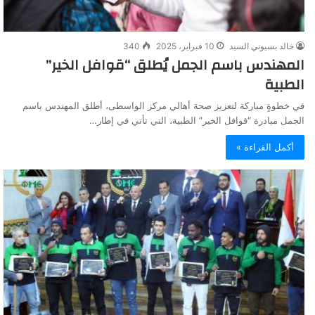
خالد بسيوني السيد
10 فبراير، 2025
340
المهندس باسم الجمل يُطلق “قوافل الخير”
الطبية
في خطوةٍ مباركة لتعزيز صحة أهالي مركز الواسطى، أطلق المهندس باسم
الجمل مبادرة “قوافل الخير” الطبية، التي تأتي في إطار…
أكمل القراءة »