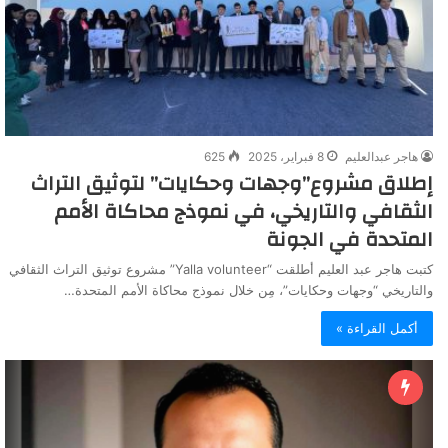
هاجر عبدالعليم
8 فبراير، 2025
625
إطلاق مشروع”وجهات وحكايات” لتوثيق التراث
الثقافي والتاريخي، في نموذج محاكاة الأمم
المتحدة في الجونة
كتبت هاجر عبد العليم أطلقت “Yalla volunteer” مشروع توثيق التراث الثقافي
والتاريخي “وجهات وحكايات”، مِن خلال نموذج محاكاة الأمم المتحدة…
أكمل القراءة »