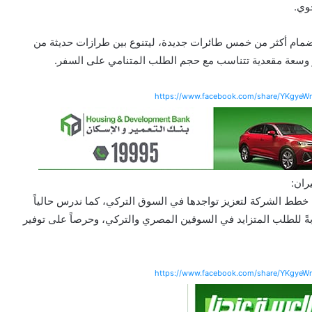
وي.
مام أكثر من خمس طائرات جديدة، ليتنوع بين طرازات حديثة من
https://www.facebook.com/share/YKgye
ران:
ط الشركة لتعزيز تواجدها في السوق التركي، كما ندرس حالياً
ً للطلب المتزايد في السوقين المصري والتركي، وحرصاً على توفير
https://www.facebook.com/share/YKgye