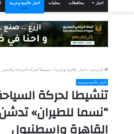
اخبار
محافظات
محليات
اخبار عالمية وعربية
ا
الرئيسية
/
اخبار عالمية وعربية
/
تنشيطا لحركة السياحة والسفر ب
اخبار عالمية وعربية
تنشيطا لحركة السياحة
“نسما للطيران» تدشن 
القاهرة وإسطنبول