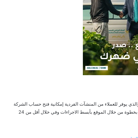
ذي يوفر للعملاء من المنشآت الفردية إمكانية فتح حساب الشركة
أونلاين من أي مكان، مع إمكانية متابعة الطلب أونلاين خطوة بخطوة من خلال الموقع بأبسط الاجراءات وفي خلال أقل من 24
افسية