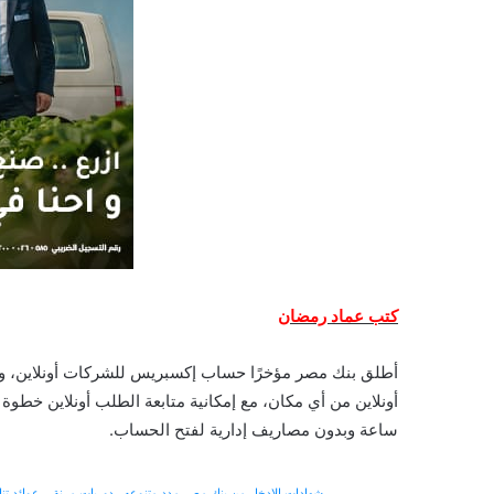
كتب عماد رمضان
أطلق بنك مصر مؤخرًا حساب إكسبريس للشركات أونلاين، وال
ساعة وبدون مصاريف إدارية لفتح الحساب.
شهادات الادخار من بنك مصر مدد متنوعه.. دوريات مرنة .. عوائد تن