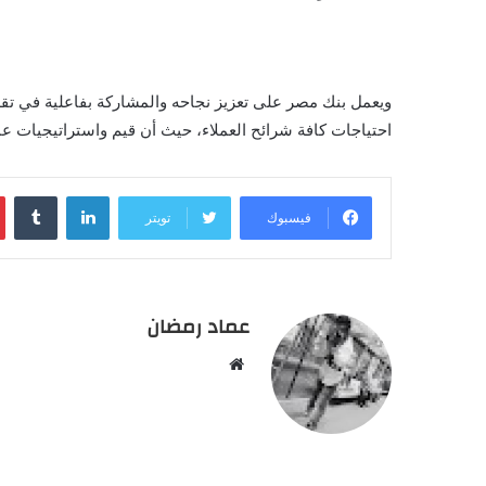
ويعمل بنك مصر على تعزيز نجاحه والمشاركة بفاعلية في تقد
احتياجات كافة شرائح العملاء، حيث أن قيم واستراتيجيات عمل
لينكدإن
‏Tumblr
فيسبوك
تويتر
عماد رمضان
م
و
ق
ع
ا