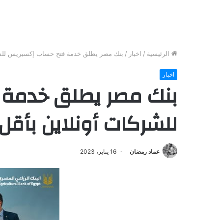
الرئيسية
/
اخبار
/
بنك مصر يطلق خدمة فتح حساب إكسبريس للشركات أ
اخبار
بنك مصر يطلق خدمة
للشركات أونلاين بأقل الاج
عماد رمضان
16 يناير، 2023