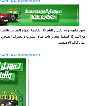
Wm92MFj1c3o/?mibextid=qi2Omg
ومن جانبه، وجه رئيس الشركة القابضة لمياه الشرب والصر
مع الشركة لتنفيذ مشروعات مياه الشرب والصرف الصحي عل
على كافة الاصعدة.
Wm92MFj1c3o/?mibextid=qi2Omg