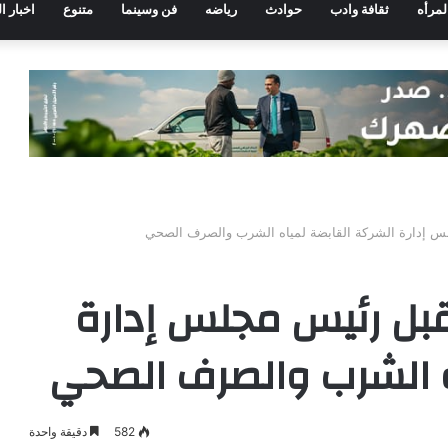
لمرأه
ثقافة وادب
حوادث
رياضه
فن وسينما
متنوع
اخبار ا
 إدارة الشركة القابضة لمياه الشرب والصرف الصحي
بل رئيس مجلس إدارة
ه الشرب والصرف الصحي
582
دقيقة واحدة