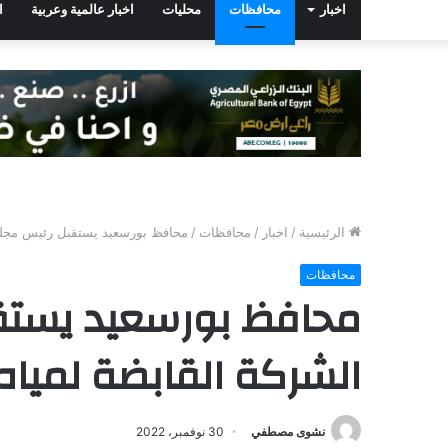
اخبار
محافظات
محليات
اخبار عالمية وعربية
ا
الرئيسية
/
اخبار
/
محافظات
/
محافظ بورسعيد يستقبل رئيس مجلس
محافظات
محافظ بورسعيد يستق
الشركة القابضة لميا
نشوى مصطفي
30 نوفمبر، 2022