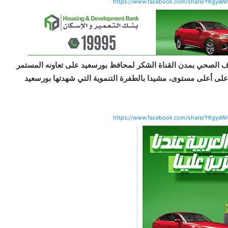
https://www.facebook.com/share/YKgye
ف الصحي بمدن القناة الشكر لمحافظ بورسعيد على تعاونه المستمر
ى أعلى مستوى، مشيدا بالطفرة التنموية التي شهدتها بورسعيد
https://www.facebook.com/share/YKgye