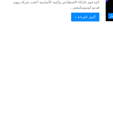
المدعوم بالذكاء الاصطناعي والبنية الأساسية أعلنت شركة زووم
فيديو كوميونيكيشنز…
ار
أكمل القراءة »