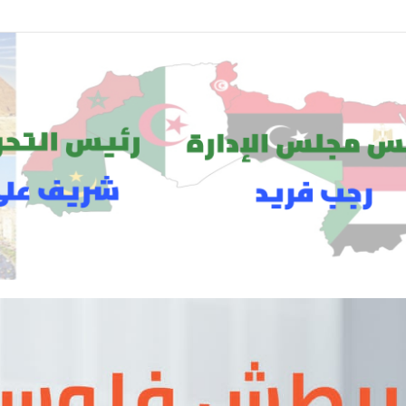
دمات تجميلية تلبي احتياجات المرأة في مختلف المناسبات