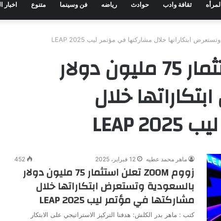
لمرأه
ثقافة وادب
حوادث
رياضه
فن وسينما
متنوع
اخبار ا
زووم ZOOM تعلن استثمار 75 مليون دولار
تكاراتها خلال
 LEAP
ماهر محمد عطيه
12 فبراير، 2025
452
زووم ZOOM تعلن استثمار 75 مليون دولار
بالسعودية وتستعرض ابتكاراتها خلال
مشاركتها في مؤتمر ليب 2025 LEAP
كتب : ماهر بدر الكلش: هدفنا التركيز الاستراتيجي على الابتكار