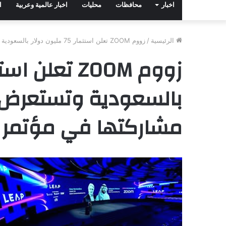
اخبار
محافظات
محليات
اخبار عالمية وعربية
ا
الرئيسية
/
زووم ZOOM تعلن استثمار 75 مليون دولار بالسعودية وتستعرض ابتكاراتها خلال مشاركتها في مؤتمر ليب 2025 LEAP
بالسعودية وتستعرض اب
مشاركتها في مؤتمر ليب 2025