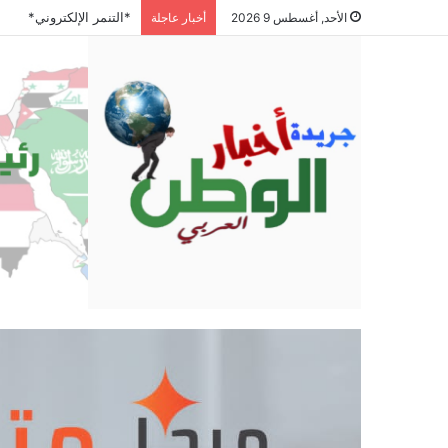
لمسات بيروت في جدة.. خ
الأحد, أغسطس 9 2026
أخبار عاجلة