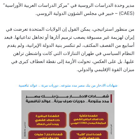
مدير وحدة الدراسات الروسية في “مركز الدراسات العربية الأوراسية”
(CAES) – خبير في مجلس الشؤون الدولية الروسي.
من منظور استراتيجي، يمكن القول إن الولايات المتحدة تعرضت في
إيران لهزيمة غير مسبوقة يصعب ترميم آثارها أو تجاهل تداعياتها. فبعد
أسابيع من القصف المكثف، لم تنكسر بنية الدولة الإيرانية، ولم يقدم
النظام السياسي في طهران التنازلات التي كانت واشنطن تراهن
عليها. بل على العكس، تحولت الأزمة إلى نقطة انعطاف كبرى في
ميزان القوة الإقليمي والدولي.
شهادات الادخار من بنك مصر مدد متنوعه.. دوريات مرنة .. عوائد تنافسية