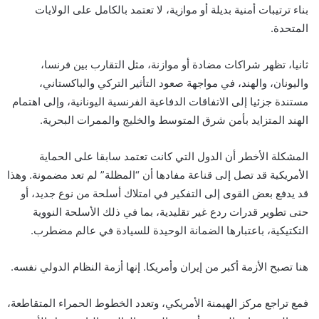
بناء ترتيبات أمنية بديلة أو موازية، لا تعتمد بالكامل على الولايات
المتحدة.
ثانيا، تظهر شراكات مضادة أو موازنة، مثل التقارب بين فرنسا،
واليونان، والهند، في مواجهة صعود التأثير التركي والباكستاني،
مستندة جزئيا إلى الاتفاقات الدفاعية الفرنسية اليونانية، وإلى اهتمام
الهند المتزايد بأمن شرق المتوسط والخليج والممرات البحرية.
المشكلة الأخطر أن الدول التي كانت تعتمد سابقا على الحماية
الأمريكية قد تصل إلى قناعة مفادها أن “المظلة” لم تعد مضمونة. وهذا
قد يدفع بعض القوى إلى التفكير في امتلاك أسلحة من نوع جديد، أو
حتى تطوير قدرات ردع غير تقليدية، بما في ذلك الأسلحة النووية
التكتيكية، باعتبارها الضمانة الوحيدة للسيادة في عالم مضطرب.
هنا تصبح الأزمة أكبر من إيران وأمريكا. إنها أزمة النظام الدولي نفسه.
فمع تراجع مركز الهيمنة الأمريكي، وتعدد الخطوط الحمراء المتقاطعة،