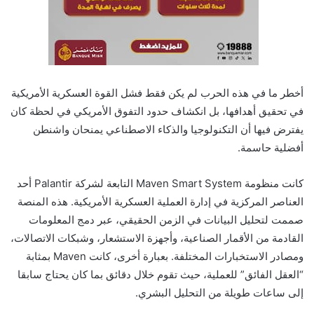
أخطر ما في هذه الحرب لم يكن فقط فشل القوة العسكرية الأمريكية
في تحقيق أهدافها، بل انكشاف حدود التفوق الأمريكي في لحظة كان
يفترض فيها أن التكنولوجيا والذكاء الاصطناعي يمنحان واشنطن
أفضلية حاسمة.
كانت منظومة Maven Smart System التابعة لشركة Palantir أحد
العناصر المركزية في إدارة العملية العسكرية الأمريكية. هذه المنصة
صممت لتحليل البيانات في الزمن الحقيقي، عبر دمج المعلومات
القادمة من الأقمار الصناعية، وأجهزة الاستشعار، وشبكات الاتصالات،
ومصادر الاستخبارات المختلفة. بعبارة أخرى، كانت Maven بمثابة
“العقل الفائق” للعملية، حيث تقوم خلال دقائق بما كان يحتاج سابقا
إلى ساعات طويلة من التحليل البشري.