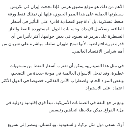
الأهم من ذلك هو موقع مضيق هرمز. فإذا نجحت إيران في تكريس
سيطرتها العملية على هذا الممر الحيوي، فإنها لن تمتلك فقط ورقة
ضغط عسكرية، بل أداة جيو اقتصادية قادرة على التأثير في أسعار
الطاقة، وسلاسل الإمداد، وحسابات الدول المستوردة للنفط والغاز.
السيطرة على هرمز قد تصبح، في بعض جوانبها، أكثر تأثيرا من أي
قدرة نووية افتراضية، لأنها تمنح طهران سلطة مباشرة على شريان من
أهم شرايين الاقتصاد العالمي.
في مثل هذا السيناريو، يمكن أن تقترب أسعار النفط من مستويات
خطيرة، وقد تدخل الأسواق العالمية في موجة جديدة من التضخم،
ونقص المواد الخام، واضطراب الأمن الغذائي، خصوصا في الدول الأكثر
اعتمادا على الاستيراد.
ومع تراجع الثقة في الضمانات الأمريكية، تبدأ قوى إقليمية ودولية في
ملء الفراغ. يمكن ملاحظة اتجاهين رئيسيين:
أولا، تسعى دول مثل تركيا، والسعودية، وباكستان، ومصر إلى تسريع