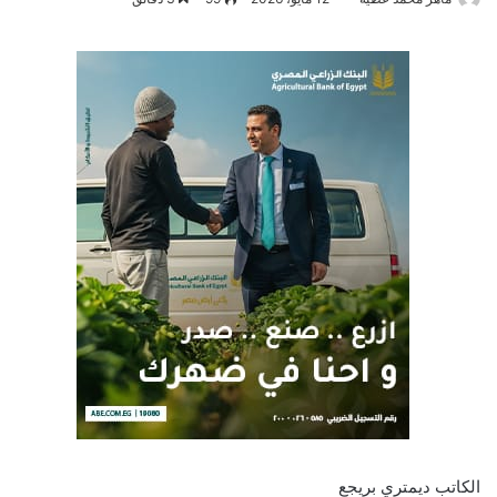
الكاتب ديمتري بريجع