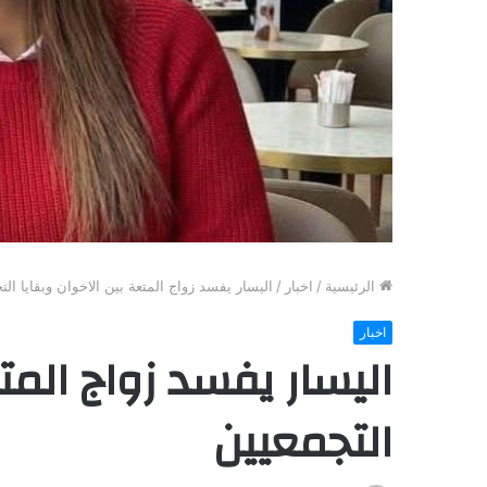
الرئيسية
/
اخبار
/
اليسار يفسد زواج المتعة بين الاخوان وبقايا الت
اخبار
اليسار يفسد زواج المتع
التجمعيين