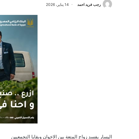
رجب فريد احمد
14 يناير، 2026
اليسار يفسد زواج المتعة بين الاخوان وبقايا التجمعيين