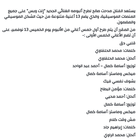
يستعد الفنان مدحت صالح لطرح ألبومه الغنائي الجديد “إنت وبس” على جميع
المنصات الموسيقية، والذي يضم 13 أغنية متنوعة من حيث الشكل الموسيقي
والمضمون.
من المقرر أن يتم طرح أول خمس أغاني من الألبوم يوم الخميس 13 نوفمبر، على
أن تضم الأغاني الخمس الأولى :-
قلبي دق
كلمات: محمد الحلفاوي
ألحان: محمد الحلفاوي
توزيع: أسامة كمال – أحمد عبد الواحد
ميكس وماستر: أسامة كمال
بشوف نفسي فيك
كلمات: مؤمن البطاح
ألحان: أحمد محيي
توزيع: أسامة كمال
ميكس وماستر: أسامة كمال
مش وقت كلام
كلمات: إبراهيم جاد
ألحان: محمد الراوي