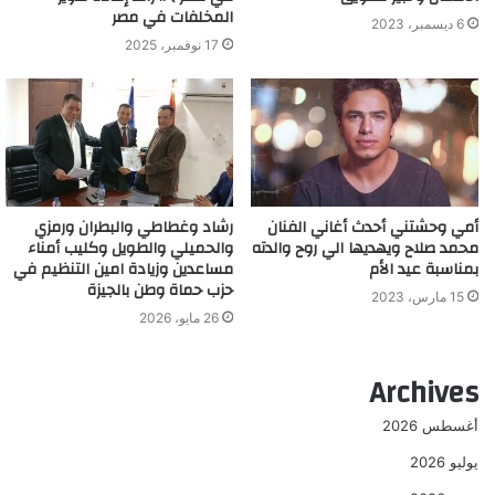
المخلفات في مصر
6 ديسمبر، 2023
17 نوفمبر، 2025
أمي وحشتني أحدث أغاني الفنان
رشاد وغطاطي والبطران ورمزي
محمد صلاح ويهديها الي روح والدته
والحميلي والطويل وكليب أمناء
بمناسبة عيد الأم
مساعدين وزيادة امين التنظيم في
حزب حماة وطن بالجيزة
15 مارس، 2023
26 مايو، 2026
Archives
أغسطس 2026
يوليو 2026