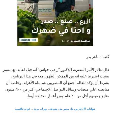
كتب : ماهر بدر
قال عالم الآثار المصرية الدكتور “زاهي حواس” أنه قبل لقائه مع مستر
بيست اشترط عليه انه من الممكن الظهور معه في هذا البرنامج،
بشرط أن يؤكد للعالم أجمع أن المصريين هم بناة الأهرام، وخاصة أن
متابعينه علي منصات وسائل التواصل الاجتماعي أكثر من ٦٠٠ مليون
متابع جميعهم أقل من ٢٠ عام ومن أعمار مختلفه أيضا.
شهادات الادخار من بنك مصر مدد متنوعه.. دوريات مرنة .. عوائد تنافسية