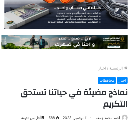
الرئيسية
/
اخبار
اخبار
محافظات
نماذج مضيئة في حياتنا تستحق
التكريم
احمد محمد جمعه
11 نوفمبر، 2023
588
أقل من دقيقة