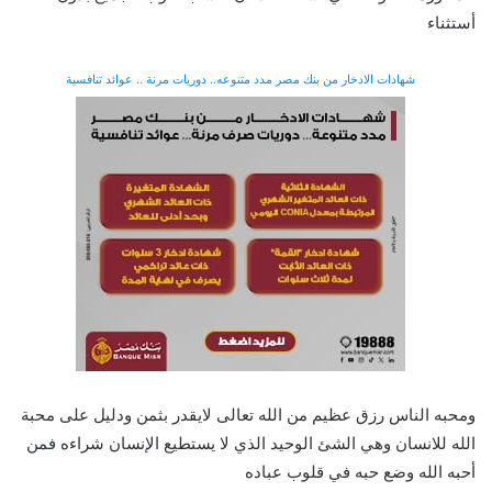
أستثناء
شهادات الادخار من بنك مصر مدد متنوعه.. دوريات مرنة .. عوائد تنافسية
ومحبه الناس رزق عظيم من الله تعالى لايقدر بثمن ودليل على محبة
الله للانسان وهي الشئ الوحيد الذي لا يستطيع الإنسان شراءه فمن
أحبه الله وضع حبه في قلوب عباده