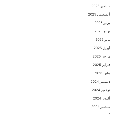
سبتمبر 2025
أغسطس 2025
يوليو 2025
يونيو 2025
مايو 2025
أبريل 2025
مارس 2025
فبراير 2025
يناير 2025
ديسمبر 2024
نوفمبر 2024
أكتوبر 2024
سبتمبر 2024