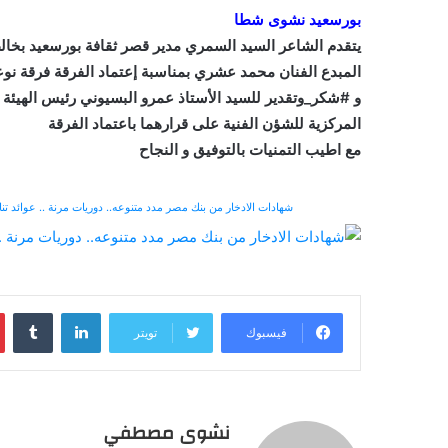
بورسعيد نشوى شطا
يتقدم الشاعر السيد السمري مدير قصر ثقافة بورسعيد بخالص
المبدع الفنان محمد عشري بمناسبة إعتماد الفرقة فرقة نوع
و #شكر_وتقدير للسيد الأستاذ عمرو البسيوني رئيس الهيئة ال
المركزية للشؤن الفنية على قرارهما باعتماد الفرقة
مع اطيب التمنيات بالتوفيق و النجاح
شهادات الادخار من بنك مصر مدد متنوعه.. دوريات مرنة .. عوائد تن
لينكدإن
‏Tumblr
فيسبوك
تويتر
نشوى مصطفي