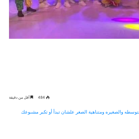
484
أقل من دقيقة