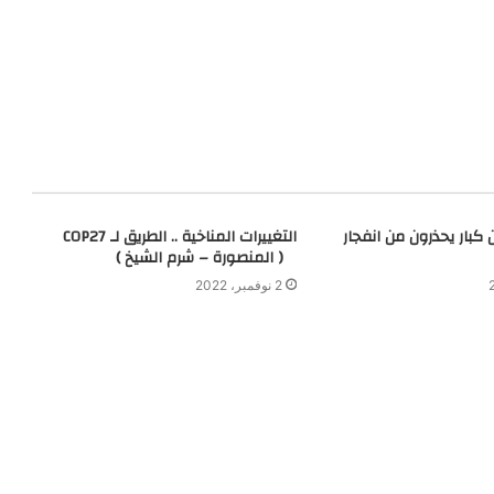
 كبار يحذرون من انفجار
التغييرات المناخية .. الطريق لـ COP27
( المنصورة – شرم الشيخ )
2 نوفمبر، 2022