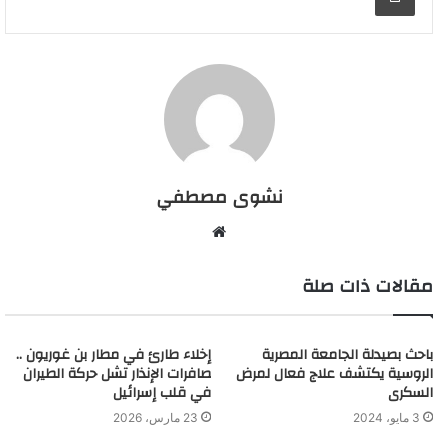
نشوى مصطفي
م
و
مقالات ذات صلة
ق
ع
ا
باحث بصيدلة الجامعة المصرية
ل
إخلاء طارئ في مطار بن غوريون ..
الروسية يكتشف علاج فعال لمرض
صافرات الإنذار تشل حركة الطيران
و
السكرى
في قلب إسرائيل
ي
3 مايو، 2024
23 مارس، 2026
ب