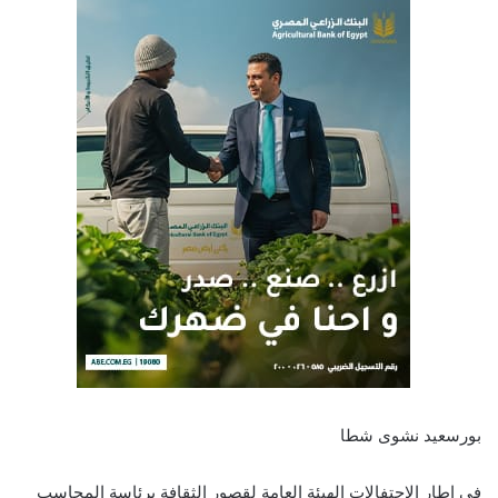
بورسعيد نشوى شطا
فى إطار الإحتفالات الهيئة العامة لقصور الثقافة برئاسة المحاسب